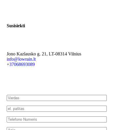
Susisiekti
Jono Kazlausko g. 21,
LT-08314 Vilnius
info@lowrain.lt
+37068693089