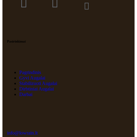
Pasirinkimai
Pagrindinis
Gyvi Augalai
Stabilizuoti Augalai
Dirbtiniai Augalai
Darbai
info@lowrain.lt