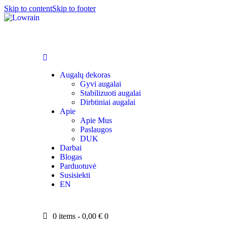
Skip to content
Skip to footer
Augalų dekoras
Gyvi augalai
Stabilizuoti augalai
Dirbtiniai augalai
Apie
Apie Mus
Paslaugos
DUK
Darbai
Blogas
Parduotuvė
Susisiekti
EN
0 items
-
0,00 €
0