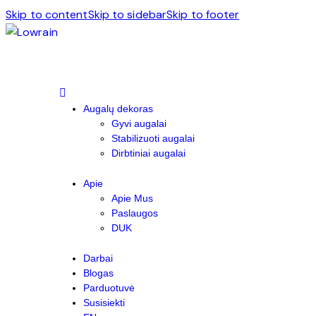
Skip to content
Skip to sidebar
Skip to footer
Augalų dekoras
Gyvi augalai
Stabilizuoti augalai
Dirbtiniai augalai
Apie
Apie Mus
Paslaugos
DUK
Darbai
Blogas
Parduotuvė
Susisiekti