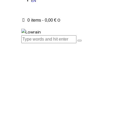
EN
0
0 items
-
0,00 €