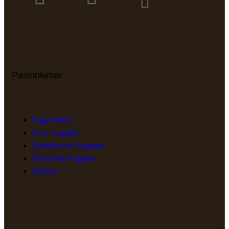
Pasirinkimai
Pagrindinis
Gyvi Augalai
Stabilizuoti Augalai
Dirbtiniai Augalai
Darbai